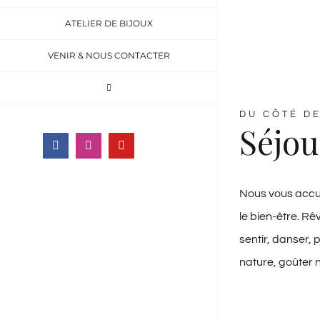
ATELIER DE BIJOUX
VENIR & NOUS CONTACTER
DU CÔTÉ DE
Séjou
Facebook
Instagram
YouTube
Nous vous accue
le bien-être. Rê
sentir, danser, 
nature, goûter 