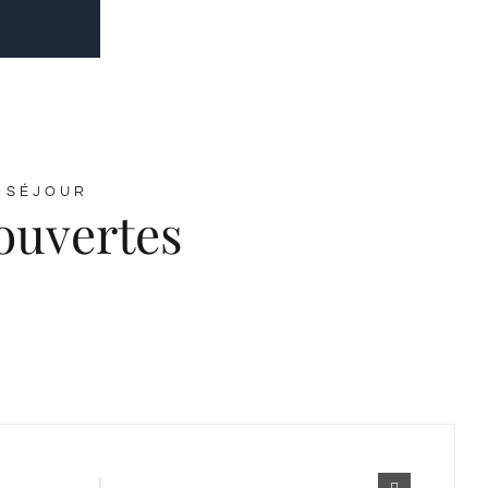
 SÉJOUR
ouvertes