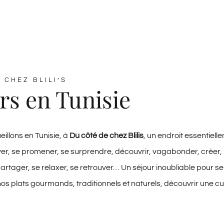
 CHEZ BLILI’S
rs en Tunisie
illons en Tunisie, à
Du côté de chez Blilis
, un endroit essentiel
ver, se promener, se surprendre, découvrir, vagabonder, créer, 
partager, se relaxer, se retrouver… Un séjour inoubliable pour se
nos plats gourmands, traditionnels et naturels, découvrir une c