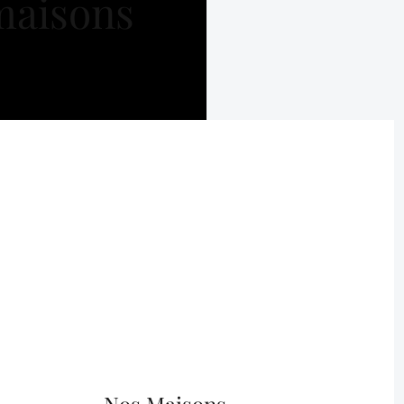
maisons
Nos Maisons