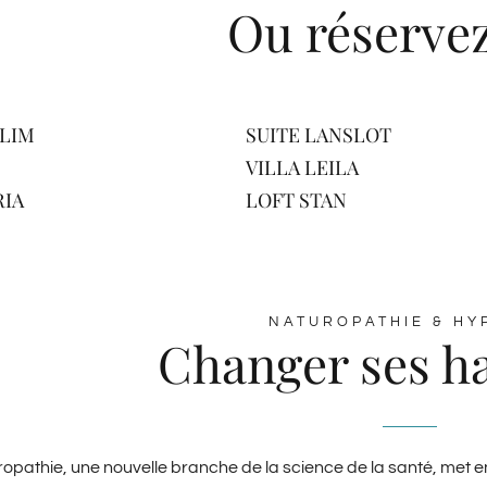
Ou réserve
LIM
SUITE LANSLOT
VILLA LEILA
RIA
LOFT STAN
NATUROPATHIE & HY
Changer ses h
opathie, une nouvelle branche de la science de la santé, met en 