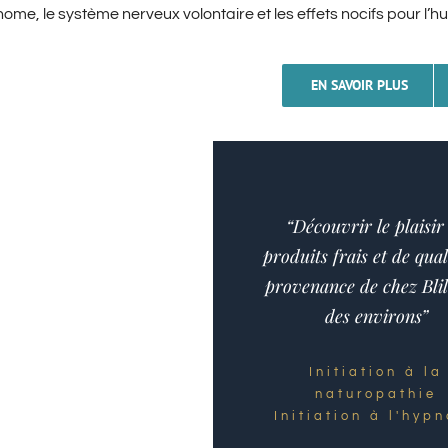
ome, le système nerveux volontaire et les effets nocifs pour l’h
EN SAVOIR PLUS
“Découvrir le plaisir
produits frais et de qual
provenance de chez Blil
des environs”
Initiation à la
naturopathie
Initiation à l'hyp