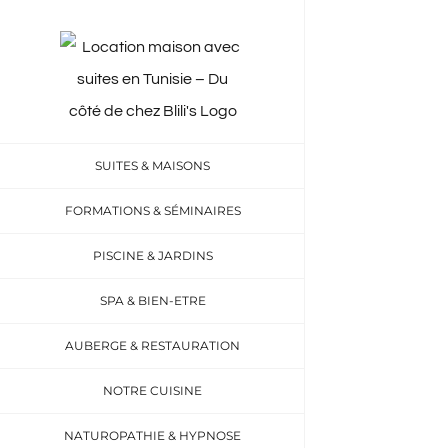
Skip
to
content
SUITES & MAISONS
FORMATIONS & SÉMINAIRES
PISCINE & JARDINS
SPA & BIEN-ETRE
AUBERGE & RESTAURATION
NOTRE CUISINE
NATUROPATHIE & HYPNOSE