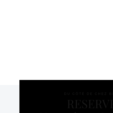
DU CÔTÉ DE CHEZ BL
RESERV