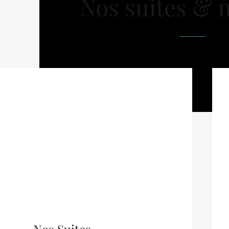
Nos suites & 
Nos Suites