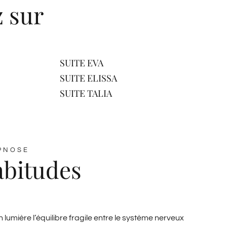
z sur
SUITE EVA
SUITE ELISSA
SUITE TALIA
PNOSE
abitudes
lumière l’équilibre fragile entre le système nerveux