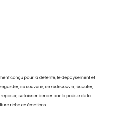
lement conçu pour la détente, le dépaysement et
regarder, se souvenir, se rédecouvrir, écouter,
 reposer, se laisser bercer par la poésie de la
ulture riche en émotions…