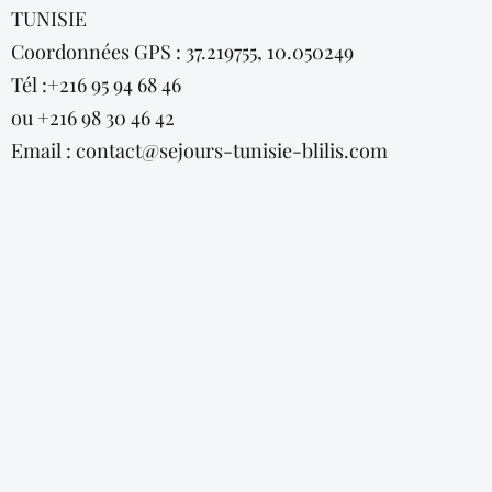
TUNISIE
Coordonnées GPS : 37.219755, 10.050249
Tél :+216 95 94 68 46
ou +216 98 30 46 42
Email :
contact@sejours-tunisie-blilis.com